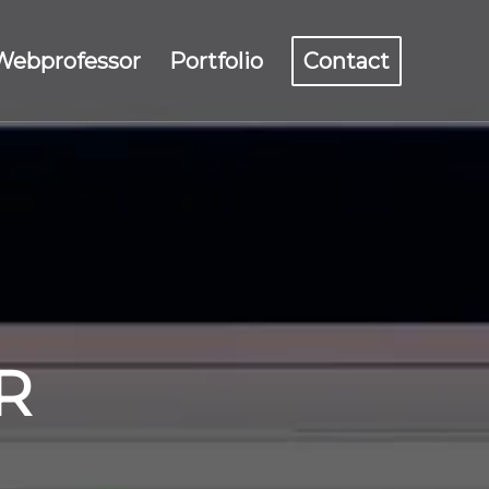
 Webprofessor
Portfolio
Contact
R