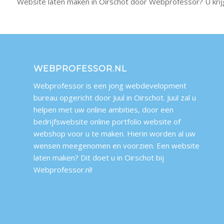
Website laten maken in Oirschot door Webprofessor? U krijgt
WEBPROFESSOR.NL
Webprofessor is een jong webdevelopment
bureau opgericht door Juul in Oirschot. Juul zal u
helpen met uw online ambities, door een
bedrijfswebsite online portfolio website of
webshop voor u te maken. Hierin worden al uw
wensen meegenomen en voorzien. Een website
laten maken? Dit doet u in Oirschot bij
Webprofessor.nl!