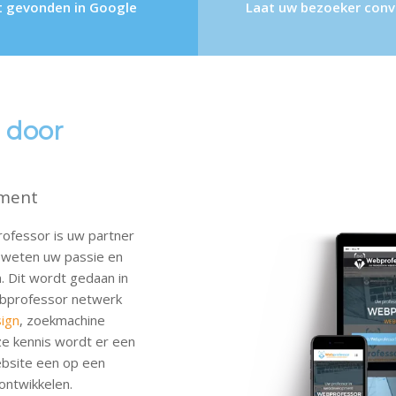
 gevonden in Google
Laat uw bezoeker conv
 door
pment
ofessor is uw partner
n weten uw passie en
. Dit wordt gedaan in
Webprofessor netwerk
ign
, zoekmachine
eze kennis wordt er een
ebsite een op een
ontwikkelen.