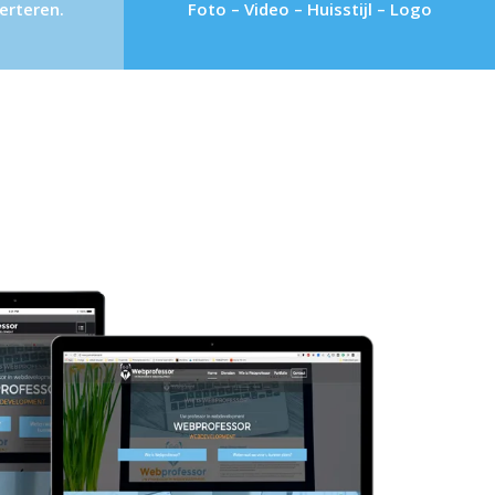
erteren.
Foto – Video – Huisstijl – Logo