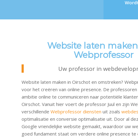
Wordt
Website laten maken
Webprofessor
Uw professor in webdevelo
Website laten maken in Oirschot en omstreken? Webpr
voor het creëren van online presence. De professore
ambitie online te communiceren naar potentiële klanten
Oirschot. Vanuit hier voert de professor Juul en zijn 
verschillende
Webprofessor diensten
uit zoals
webdes
optimalisatie en conversie optimalisatie uit. Door al d
Google vriendelijke website gemaakt, waardoor uw w
goed fundament staat om verdere online presence te 