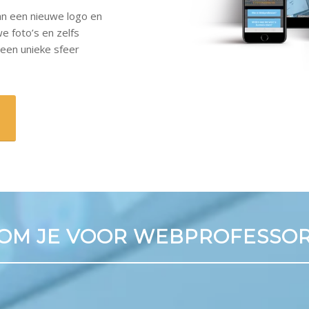
n een nieuwe logo en
e foto’s en zelfs
een unieke sfeer
M JE VOOR WEBPROFESSOR