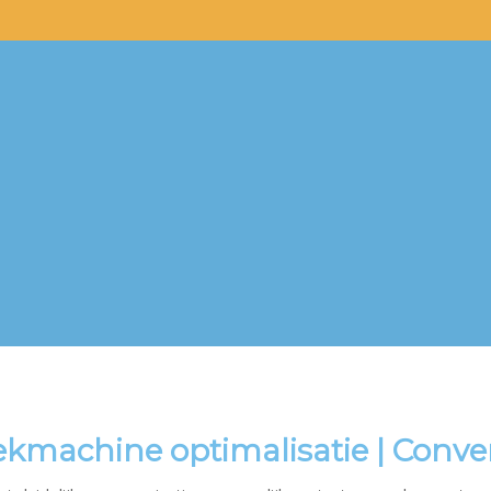
machine optimalisatie | Conver