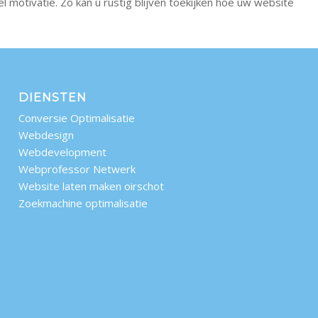
 motivatie. Zo kan u rustig blijven toekijken hoe uw website
DIENSTEN
Conversie Optimalisatie
Webdesign
Webdevelopment
Webprofessor Netwerk
Website laten maken oirschot
Zoekmachine optimalisatie