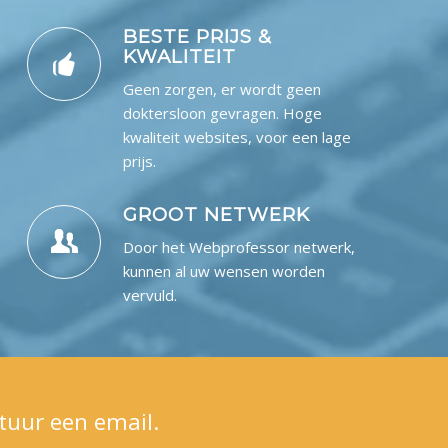
BESTE PRIJS &
KWALITEIT
Geen zorgen, er wordt geen
doktersloon gevragen. Hoge
kwaliteit websites, voor een lage
prijs.
GROOT NETWERK
Door het Webprofessor netwerk,
kunnen al uw wensen worden
vervuld.
tuur een email.