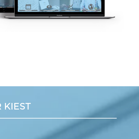
 KIEST