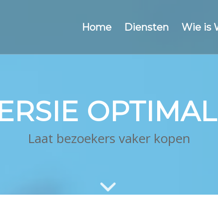
Home
Diensten
Wie is
RSIE OPTIMAL
Laat bezoekers vaker kopen