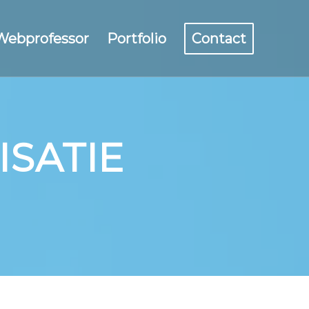
 Webprofessor
Portfolio
Contact
ISATIE