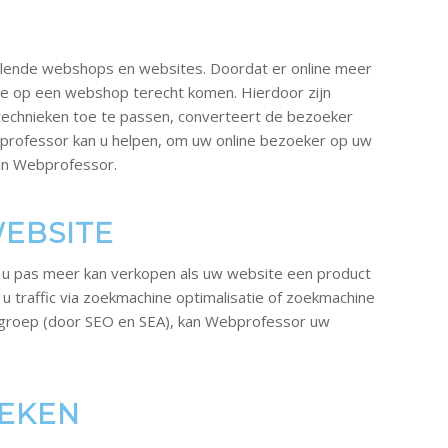
illende webshops en websites. Doordat er online meer
ze op een webshop terecht komen. Hierdoor zijn
technieken toe te passen, converteert de bezoeker
ebprofessor kan u helpen, om uw online bezoeker op uw
van Webprofessor.
WEBSITE
 u pas meer kan verkopen als uw website een product
u traffic via zoekmachine optimalisatie of zoekmachine
elgroep (door SEO en SEA), kan Webprofessor uw
IEKEN