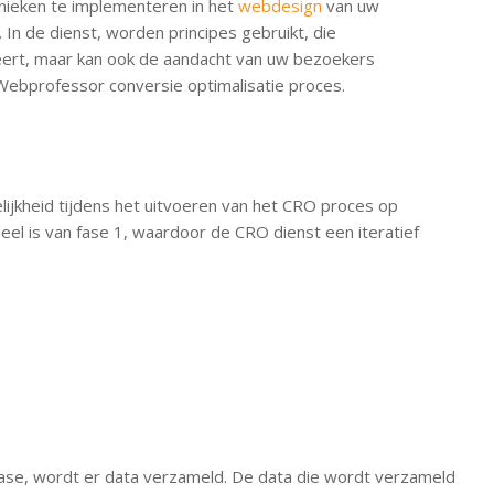
nieken te implementeren in het
webdesign
van uw
 In de dienst, worden principes gebruikt, die
eert, maar kan ook de aandacht van uw bezoekers
Webprofessor conversie optimalisatie proces.
ijkheid tijdens het uitvoeren van het CRO proces op
eel is van fase 1, waardoor de CRO dienst een iteratief
fase, wordt er data verzameld. De data die wordt verzameld