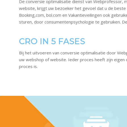
De conversie optimalisatie dienst van Webprofessor, 
website, krijgt uw bezoeker het gevoel dat u de beste d
Booking,com, bol.com en Vakantieveilingen ook gebrui
sturen, door consumentenpsychologie te gebruiken. De 
CRO IN 5 FASES
Bij het uitvoeren van conversie optimalisatie door We
uw webshop of website. Ieder proces heeft zijn eigen d
proces is.