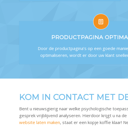
PRODUCTPAGINA OPTIMAL
Door de productpagina’s op een goede manier
optimaliseren, wordt er door uw klant snell
KOM IN CONTACT MET D
Bent u nieuwsgierig naar welke psychologische toepa
gesprek vrijblijvend analyseren. Hierdoor krijgt u na 
website laten maken
, staat er een kopje koffie klaar!