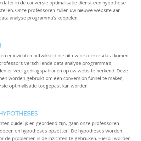
om later in de conversie optimalisatie dienst een hypothese
stellen. Onze professoren zullen uw nieuwe website aan
 data analyse programma’s koppelen.
N
den er inzichten ontwikkeld die uit uw bezoekersdata komen.
ofessors verschillende data analyse programma’s
den er veel gedragspatronen op uw website herkend. Deze
en worden gebruikt om een conversion funnel te maken,
sie optimalisatie toegepast kan worden.
 HYPOTHESES
hten duidelijk en geordend zijn, gaan onze professoren
ideeën en hypotheses opzetten. De hypotheses worden
or de problemen in de inzichten te gebruiken. Hierbij worden