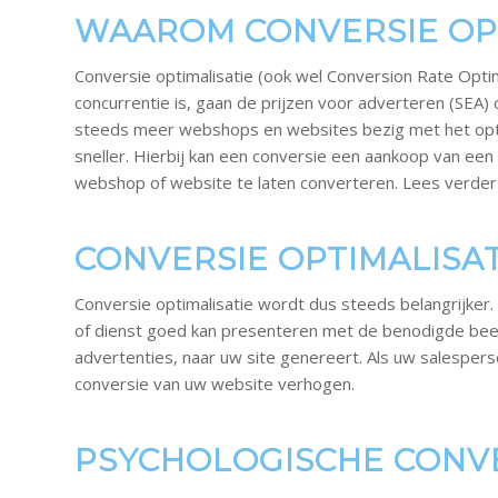
WAAROM CONVERSIE OPT
Conversie optimalisatie (ook wel Conversion Rate Opt
concurrentie is, gaan de prijzen voor adverteren (SE
steeds meer webshops en websites bezig met het optim
sneller. Hierbij kan een conversie een aankoop van een
webshop of website te laten converteren. Lees verder
CONVERSIE OPTIMALISA
Conversie optimalisatie wordt dus steeds belangrijke
of dienst goed kan presenteren met de benodigde beeldm
advertenties, naar uw site genereert. Als uw salespe
conversie van uw website verhogen.
PSYCHOLOGISCHE CONVE