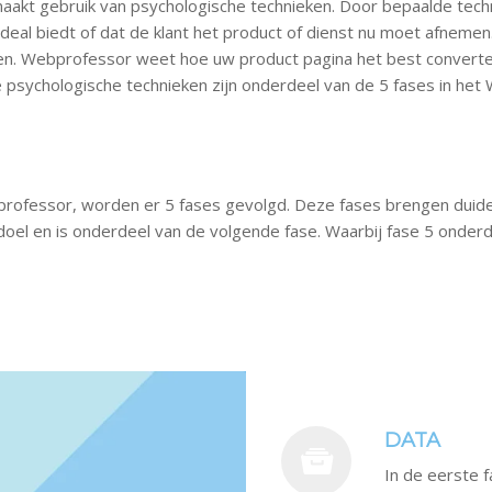
maakt gebruik van psychologische technieken. Door bepaalde tech
eal biedt of dat de klant het product of dienst nu moet afnemen.
ken. Webprofessor weet hoe uw product pagina het best convert
psychologische technieken zijn onderdeel van de 5 fases in het 
bprofessor, worden er 5 fases gevolgd. Deze fases brengen duidel
oel en is onderdeel van de volgende fase. Waarbij fase 5 onderd
DATA
In de eerste 