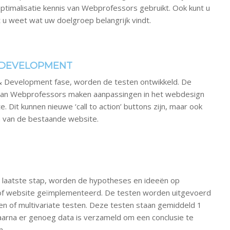
optimalisatie kennis van Webprofessors gebruikt. Ook kunt u
 u weet wat uw doelgroep belangrijk vindt.
 DEVELOPMENT
& Development fase, worden de testen ontwikkeld. De
van Webprofessors maken aanpassingen in het webdesign
. Dit kunnen nieuwe ‘call to action’ buttons zijn, maar ook
n van de bestaande website.
en laatste stap, worden de hypotheses en ideeën op
f website geïmplementeerd. De testen worden uitgevoerd
en of multivariate testen. Deze testen staan gemiddeld 1
aarna er genoeg data is verzameld om een conclusie te
n.