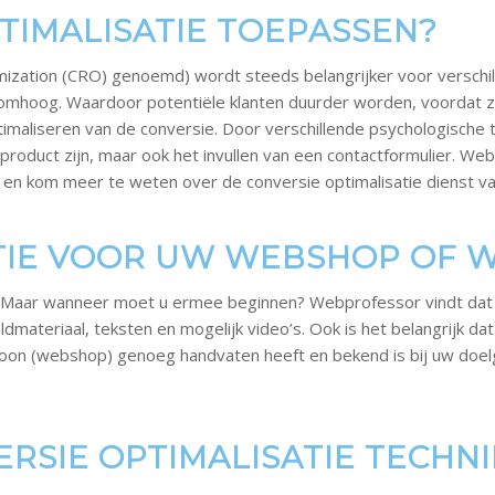
IMALISATIE TOEPASSEN?
imization (CRO) genoemd) wordt steeds belangrijker voor versch
A) omhoog. Waardoor potentiële klanten duurder worden, voordat 
aliseren van de conversie. Door verschillende psychologische 
 product zijn, maar ook het invullen van een contactformulier. W
 en kom meer te weten over de conversie optimalisatie dienst 
TIE VOOR UW WEBSHOP OF 
r. Maar wanneer moet u ermee beginnen? Webprofessor vindt dat
ateriaal, teksten en mogelijk video’s. Ook is het belangrijk dat 
rsoon (webshop) genoeg handvaten heeft en bekend is bij uw do
RSIE OPTIMALISATIE TECHN