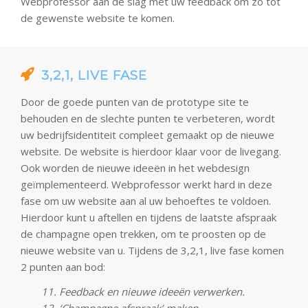
Webprofessor aan de slag met uw feedback om zo tot
de gewenste website te komen.
3,2,1, LIVE FASE
Door de goede punten van de prototype site te
behouden en de slechte punten te verbeteren, wordt
uw bedrijfsidentiteit compleet gemaakt op de nieuwe
website. De website is hierdoor klaar voor de livegang.
Ook worden de nieuwe ideeën in het webdesign
geïmplementeerd. Webprofessor werkt hard in deze
fase om uw website aan al uw behoeftes te voldoen.
Hierdoor kunt u aftellen en tijdens de laatste afspraak
de champagne open trekken, om te proosten op de
nieuwe website van u. Tijdens de 3,2,1, live fase komen
2 punten aan bod:
11. Feedback en nieuwe ideeën verwerken.