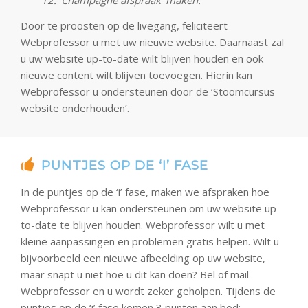
12. ‘Champagne afspraak’ maken.
Door te proosten op de livegang, feliciteert
Webprofessor u met uw nieuwe website. Daarnaast zal
u uw website up-to-date wilt blijven houden en ook
nieuwe content wilt blijven toevoegen. Hierin kan
Webprofessor u ondersteunen door de ‘Stoomcursus
website onderhouden’.
PUNTJES OP DE ‘I’ FASE
In de puntjes op de ‘i’ fase, maken we afspraken hoe
Webprofessor u kan ondersteunen om uw website up-
to-date te blijven houden. Webprofessor wilt u met
kleine aanpassingen en problemen gratis helpen. Wilt u
bijvoorbeeld een nieuwe afbeelding op uw website,
maar snapt u niet hoe u dit kan doen? Bel of mail
Webprofessor en u wordt zeker geholpen. Tijdens de
puntjes op de ‘i’ fase komen 3 punten aan bod: