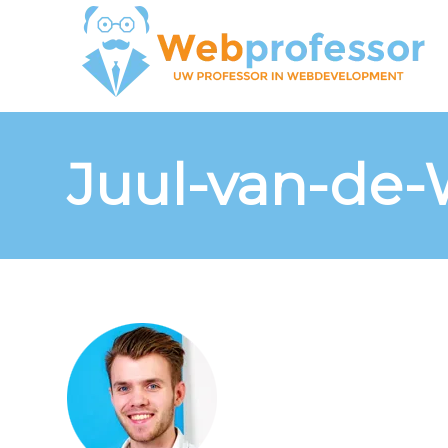
Juul-van-de-