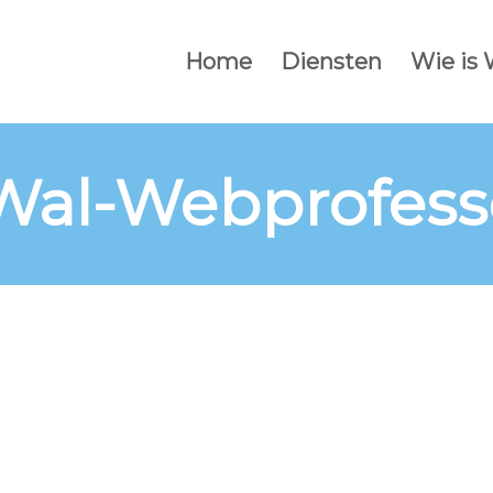
Home
Diensten
Wie is
Wal-Webprofess