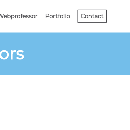
 Webprofessor
Portfolio
Contact
ors