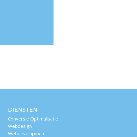
DIENSTEN
Conversie Optimalisatie
Webdesign
Webdevelopment