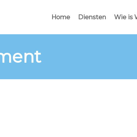
Home
Diensten
Wie is
ment