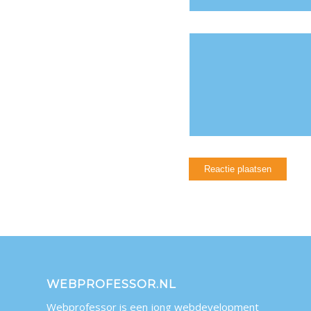
WEBPROFESSOR.NL
Webprofessor is een jong webdevelopment