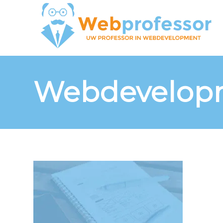
Webdevelop