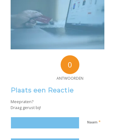
0
ANTWOORDEN
Plaats een Reactie
Meepraten?
Draag gerust bij!
*
Naam