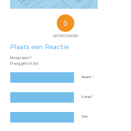
0
ANTWOORDEN
Plaats een Reactie
Meepraten?
Draag gerust bij!
*
Naam
*
E-mail
Site