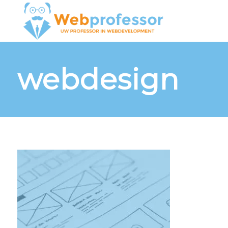
webdesign