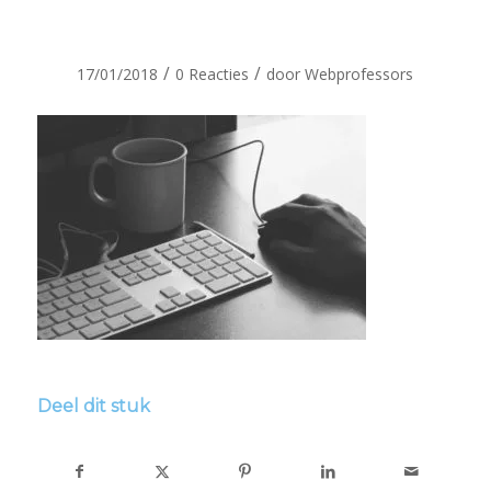
webprofessor
/
/
17/01/2018
0 Reacties
door
Webprofessors
Deel dit stuk