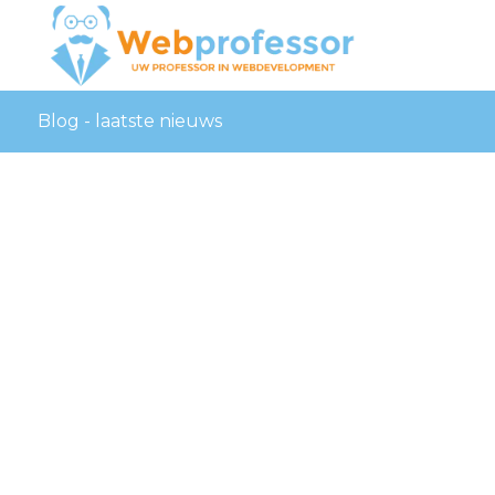
Blog - laatste nieuws
online
marketing
bureau