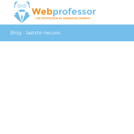
Blog - laatste nieuws
Holland
tricks
webshop