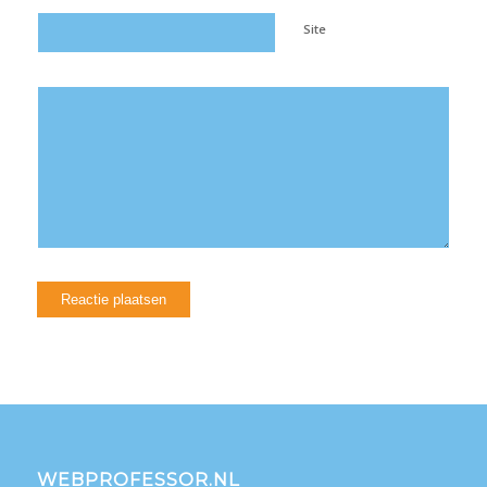
Site
WEBPROFESSOR.NL