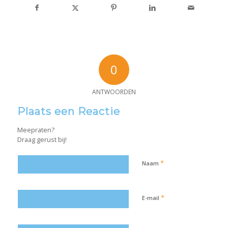
0
ANTWOORDEN
Plaats een Reactie
Meepraten?
Draag gerust bij!
*
Naam
*
E-mail