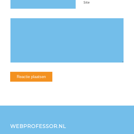
Site
WEBPROFESSOR.NL