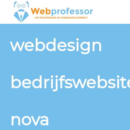
webdesign
bedrijfswebsit
nova