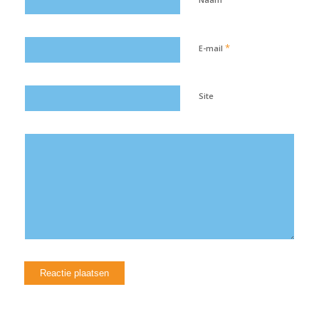
*
E-mail
Site