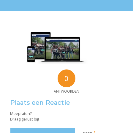
0
ANTWOORDEN
Plaats een Reactie
Meepraten?
Draag gerust bij!
*
Naam