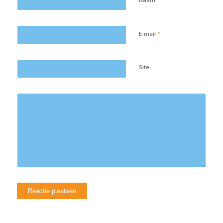
*
E-mail
Site