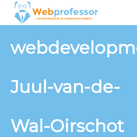
webdevelopm
Juul-van-de-
Wal-Oirschot