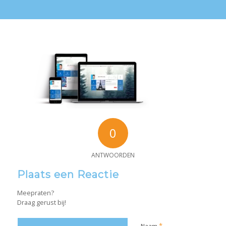
0
ANTWOORDEN
Plaats een Reactie
Meepraten?
Draag gerust bij!
*
Naam