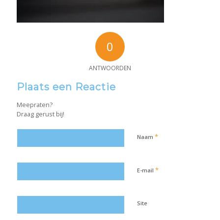
0
ANTWOORDEN
Plaats een Reactie
Meepraten?
Draag gerust bij!
*
Naam
*
E-mail
Site